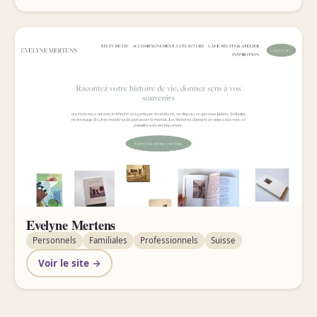
Evelyne Mertens
Personnels
Familiales
Professionnels
Suisse
Voir le site →