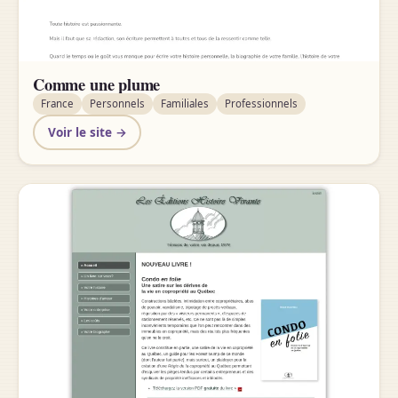
Comme une plume
France
Personnels
Familiales
Professionnels
Voir le site →