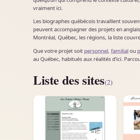
vraiment ici.
Les biographes québécois travaillent souvent 
peuvent accompagner des projets en anglais 
Montréal, Québec, les régions, la liste couvre
Que votre projet soit
personnel
,
familial
ou
p
au Québec, habitués aux réalités d’ici. Parco
Liste des sites
(2)