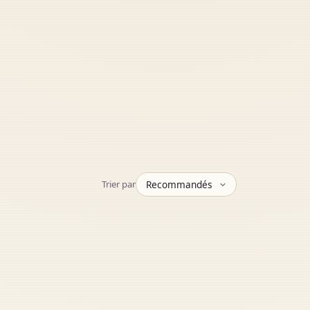
Trier par