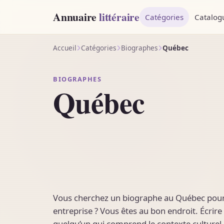
Annuaire
littéraire
Catégories
Catalog
Accueil
Catégories
Biographes
Québec
BIOGRAPHES
Québec
Vous cherchez un biographe au Québec pour éc
entreprise ? Vous êtes au bon endroit. Écrire 
quelqu’un qui comprend le contexte culturel, l