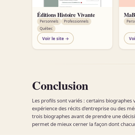
Éditions Histoire Vivante
MaBi
Personnels
Professionnels
Pers
Québec
Voir le site →
Voi
Conclusion
Les profils sont variés : certains biographes v
expérience des récits d’entreprise ou des mém
trois biographes avant de prendre une décis
permet de mieux cerner la façon dont chacun 