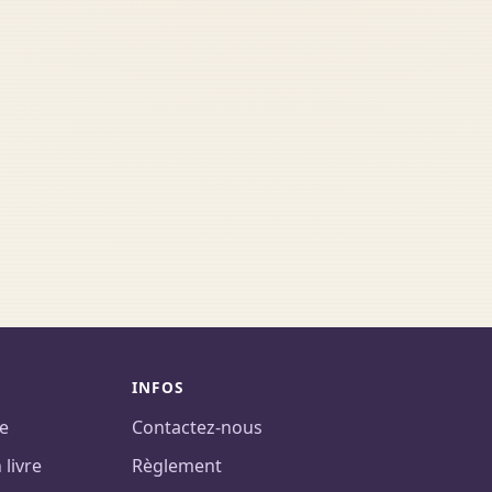
INFOS
te
Contactez-nous
livre
Règlement