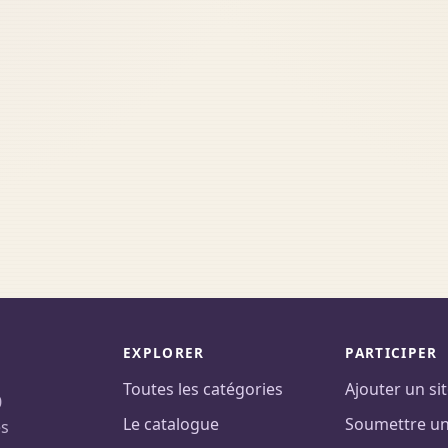
EXPLORER
PARTICIPER
Toutes les catégories
Ajouter un si
0
Le catalogue
Soumettre un 
es