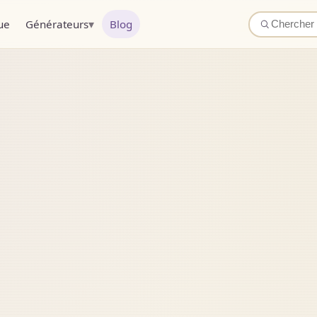
▾
ue
Générateurs
Blog