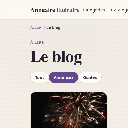
Annuaire
littéraire
Catégories
Catalog
Accueil
Le blog
À LIRE
Le blog
Tout
Annonces
Guides