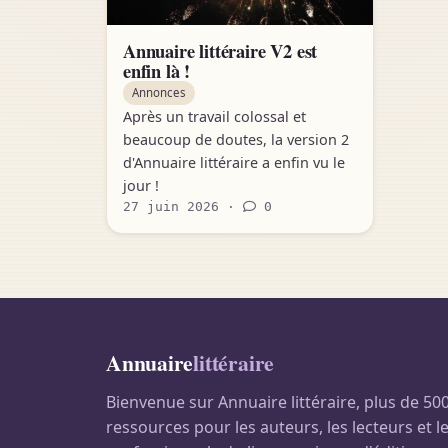
Annuaire littéraire V2 est
enfin là !
Annonces
Après un travail colossal et
beaucoup de doutes, la version 2
d'Annuaire littéraire a enfin vu le
jour !
27 juin 2026 ·
0
Annuaire
littéraire
Bienvenue sur Annuaire littéraire, plus de 50
ressources pour les auteurs, les lecteurs et l