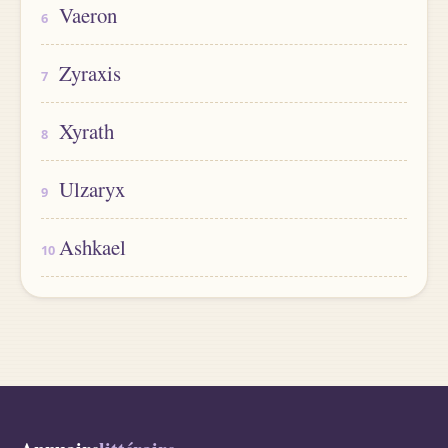
Vaeron
Zyraxis
Xyrath
Ulzaryx
Ashkael