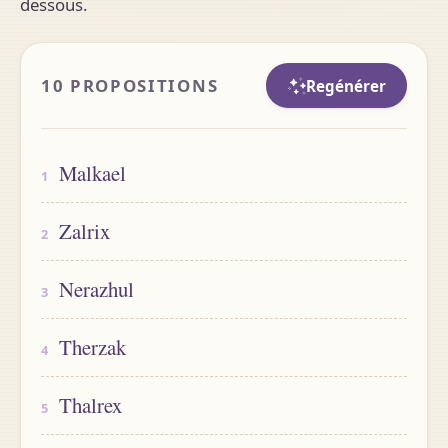
dessous.
10 PROPOSITIONS
Regénérer
Malkael
Zalrix
Nerazhul
Therzak
Thalrex