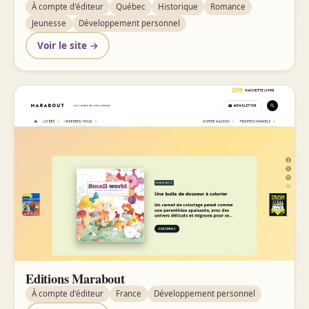
À compte d'éditeur
Québec
Historique
Romance
Jeunesse
Développement personnel
Voir le site →
Editions Marabout
À compte d'éditeur
France
Développement personnel