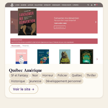
Québec Amérique
SF et Fantasy
Noir
Horreur
Policier
Québec
Thriller
Historique
Jeunesse
Développement personnel
Voir le site →