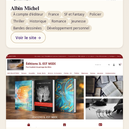
Albin Michel
À compte d'éditeur
France
SF et Fantasy
Policier
Thriller
Historique
Romance
Jeunesse
Bandes dessinées
Développement personnel
Voir le site →