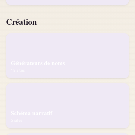
Création
Générateurs de noms
18 sites
Schéma narratif
5 sites