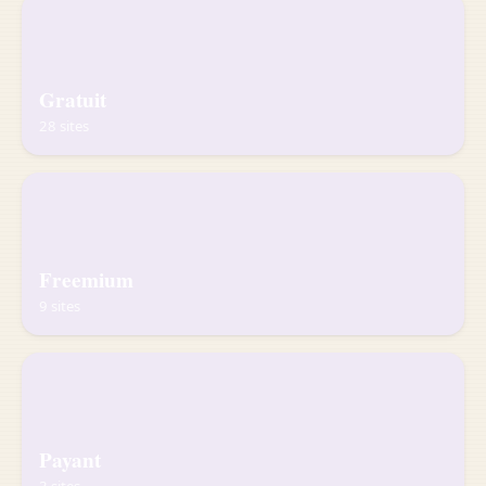
Gratuit
28 sites
Freemium
9 sites
Payant