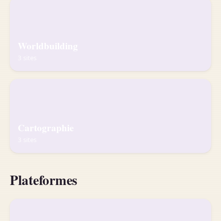
Worldbuilding
3 sites
Cartographie
3 sites
Plateformes