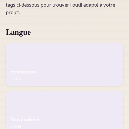
tags ci-dessous pour trouver l'outil adapté à votre
projet.
Langue
Synonymes
4 sites
Vocabulaire
2 sites