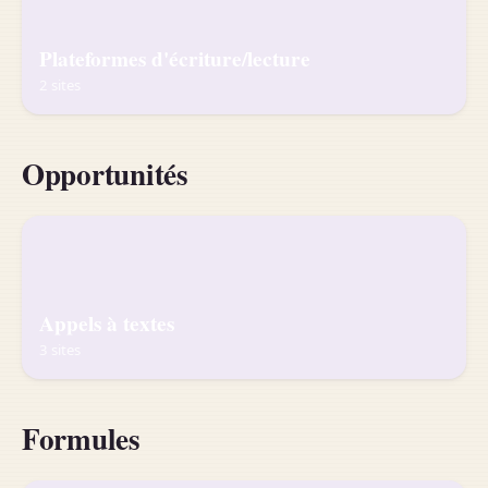
Plateformes d'écriture/lecture
2 sites
Opportunités
Appels à textes
3 sites
Formules