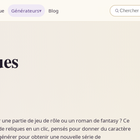
▾
ue
Générateurs
Blog
ues
une partie de jeu de rôle ou un roman de fantasy ? Ce
e reliques en un clic, pensés pour donner du caractère
régénérer pour obtenir une nouvelle série de