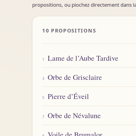
propositions, ou piochez directement dans la 
10 PROPOSITIONS
Lame de l’Aube Tardive
Orbe de Grisclaire
Pierre d’Éveil
Orbe de Névalune
Voile de Brumalor