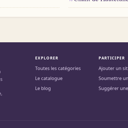
EXPLORER
PARTICIPER
Toutes les catégories
Ajouter un si
0
Le catalogue
Soumettre un 
es
Le blog
Suggérer une
e,