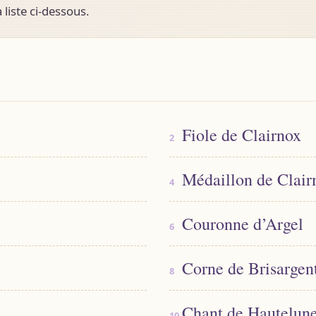
liste ci-dessous.
Fiole de Clairnox
Médaillon de Clai
Couronne d’Argel
Corne de Brisargen
Chant de Hautelun