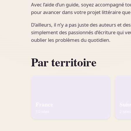
Avec l’aide d’un guide, soyez accompagné 
pour avancer dans votre projet littéraire qu
D’ailleurs, il n’y a pas juste des auteurs et
simplement des passionnés d’écriture qui veu
oublier les problèmes du quotidien.
Par territoire
France
Suis
10 sites
2 sites