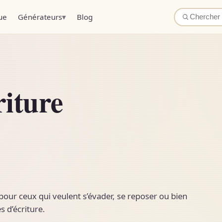
▾
ue
Générateurs
Blog
riture
e pour ceux qui veulent s’évader, se reposer ou bien
s d’écriture.