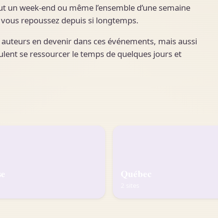
tout un week-end ou même l’ensemble d’une semaine
e vous repoussez depuis si longtemps.
 des auteurs en devenir dans ces événements, mais aussi
lent se ressourcer le temps de quelques jours et
se
Québec
2 sites