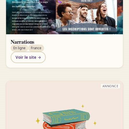
Narrations
En ligne
France
Voir le site →
ANNONCE