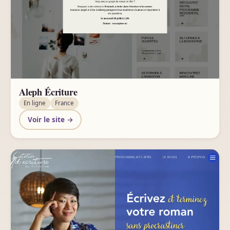
Aleph Écriture
En ligne
France
Voir le site →