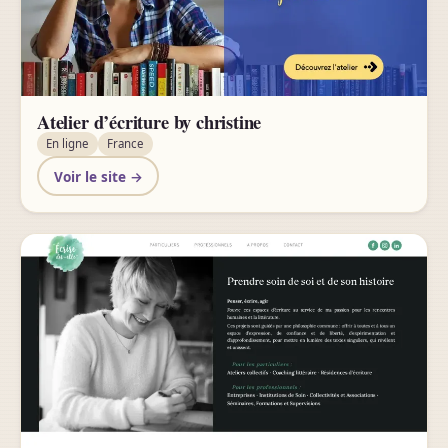
Atelier d’écriture by christine
En ligne
France
Voir le site →