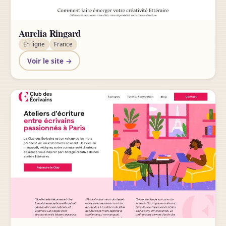
Aurelia Ringard
En ligne
France
Voir le site →