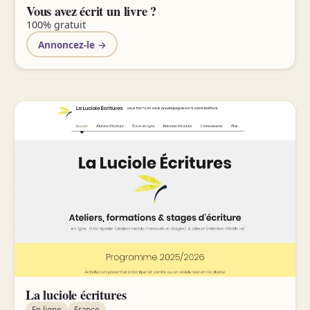
Vous avez écrit un livre ?
100% gratuit
Annoncez-le →
La luciole écritures
En ligne
France