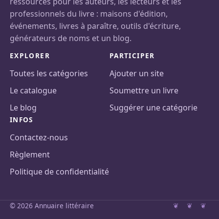
ressources pour les auteurs, les lecteurs et les
professionnels du livre : maisons d'édition,
événements, livres à paraître, outils d'écriture,
générateurs de noms et un blog.
EXPLORER
PARTICIPER
Toutes les catégories
Ajouter un site
Le catalogue
Soumettre un livre
Le blog
Suggérer une catégorie
INFOS
Contactez-nous
Règlement
Politique de confidentialité
© 2026 Annuaire littéraire
❦ ❦ ❦