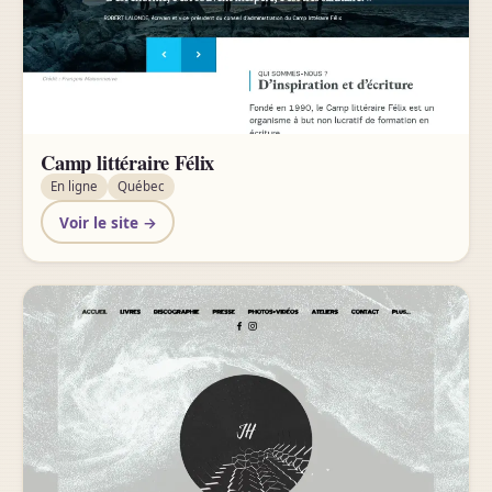
Camp littéraire Félix
En ligne
Québec
Voir le site →