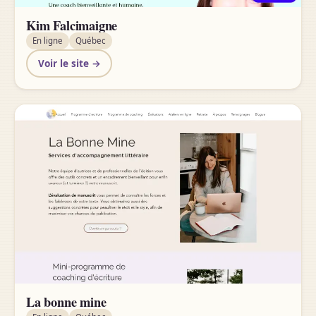
Kim Falcimaigne
En ligne
Québec
Voir le site →
La bonne mine