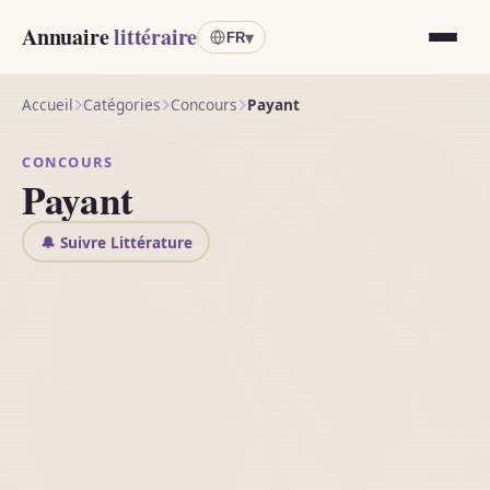
Annuaire
littéraire
▾
FR
Accueil
Catégories
Concours
Payant
CONCOURS
Payant
🔔 Suivre Littérature