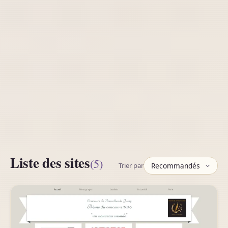
Liste des sites
(5)
Trier par