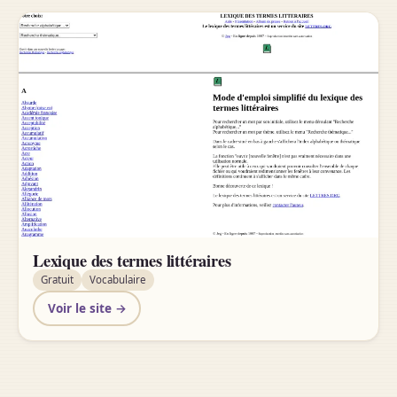
Lexique des termes littéraires
Gratuit
Vocabulaire
Voir le site →