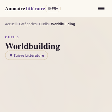
Annuaire
littéraire
▾
FR
Accueil
Catégories
Outils
Worldbuilding
OUTILS
Worldbuilding
🔔 Suivre Littérature