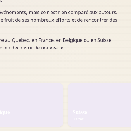
 événements, mais ce n’est rien comparé aux auteurs.
le fruit de ses nombreux efforts et de rencontrer des
ivre au Québec, en France, en Belgique ou en Suisse
en en découvrir de nouveaux.
ique
Suisse
3 sites