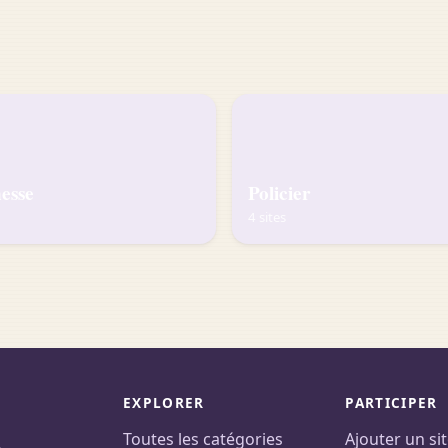
esse
Policier
4 sites
EXPLORER
PARTICIPER
Toutes les catégories
Ajouter un si