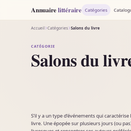
Annuaire
littéraire
Catégories
Catalog
Accueil
Catégories
Salons du livre
CATÉGORIE
Salons du livr
S’il y a un type d’événements qui caractérise
livre. Une épopée sur plusieurs jours (ou pas)
livresques et rencontrer ses auteurs préféré