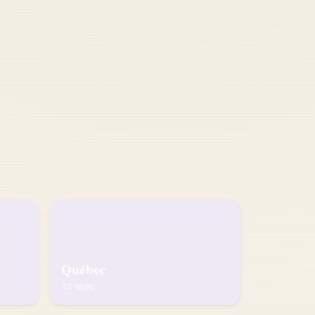
Québec
12 sites