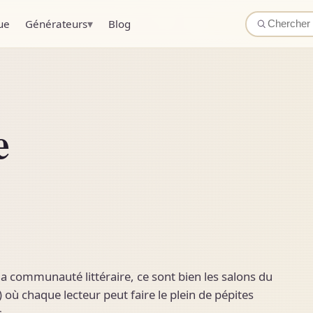
▾
ue
Générateurs
Blog
e
 la communauté littéraire, ce sont bien les salons du
 où chaque lecteur peut faire le plein de pépites
s.