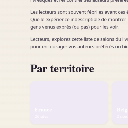
Les lecteurs sont souvent fébriles avant ces
Quelle expérience indescriptible de montrer 
gens venus exprès (ou pas) pour les voir.
Lecteurs, explorez cette liste de salons du l
pour encourager vos auteurs préférés ou bi
Par territoire
France
Belg
26 sites
2 sites