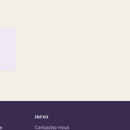
INFOS
te
Contactez-nous