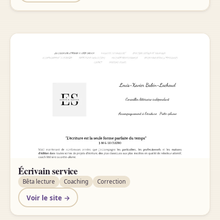
Écrivain service
Bêta lecture
Coaching
Correction
Voir le site →