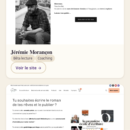
Jérémie Morançon
Bêta lecture
Coaching
Voir le site →