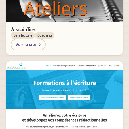
A vrai dire
Bêta lecture
Coaching
Voir le site →