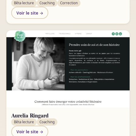
Bêta lecture
Coaching
Correction
Voir le site →
Aurelia Ringard
Bêta lecture
Coaching
Voir le site →