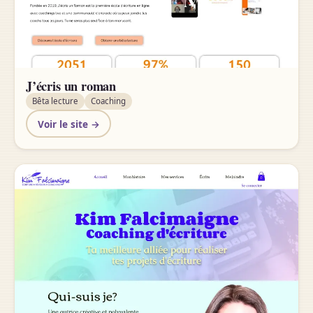
J’écris un roman
Bêta lecture
Coaching
Voir le site →