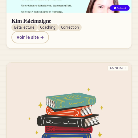
Kim Falcimaigne
Bêta lecture
Coaching
Correction
Voir le site →
ANNONCE