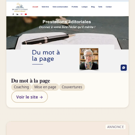
Du mot à la page
Coaching
Mise en page
Couvertures
Voir le site →
ANNONCE