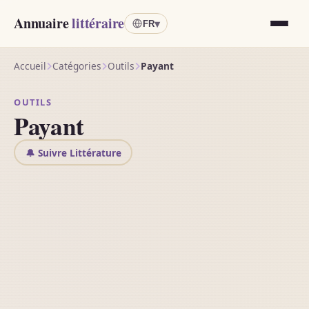
Annuaire
littéraire
▾
FR
Accueil
Catégories
Outils
Payant
OUTILS
Payant
🔔 Suivre Littérature