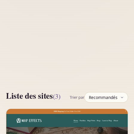
Liste des sites
(3)
Trier par