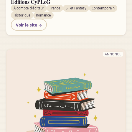
Éditions CyPLoG
À compte d'éditeur
France
SF et Fantasy
Contemporain
Historique
Romance
Voir le site →
ANNONCE