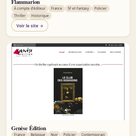
Flammarion
À compte d'éditeur
France
SF et Fantasy
Policier
Thriller
Historique
Voir le site →
Genèse Édition
France
Belgique
Noir
Policier
Contemporain