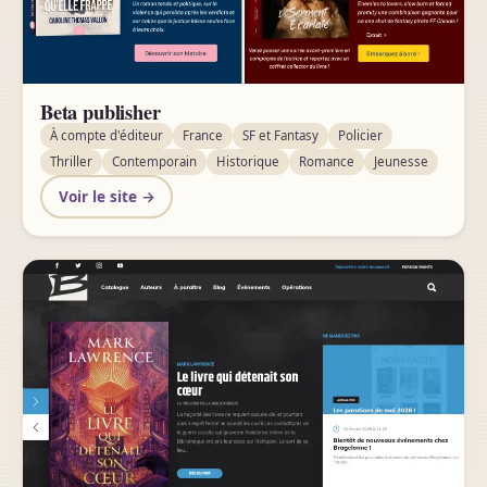
Beta publisher
À compte d'éditeur
France
SF et Fantasy
Policier
Thriller
Contemporain
Historique
Romance
Jeunesse
Voir le site →