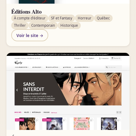
Éditions Alto
À compte d'éditeur
SF et Fantasy
Horreur
Québec
Thriller
Contemporain
Historique
Voir le site →