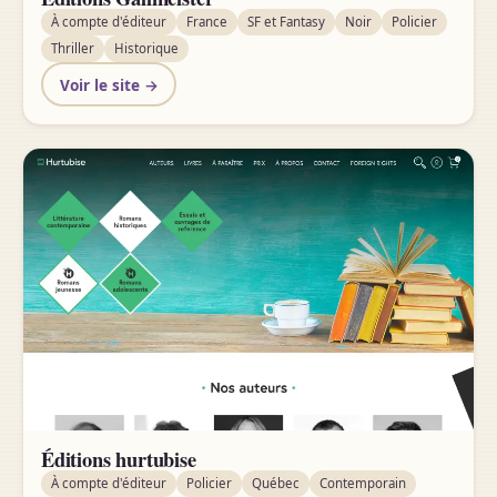
À compte d'éditeur
France
SF et Fantasy
Noir
Policier
Thriller
Historique
Voir le site →
Éditions hurtubise
À compte d'éditeur
Policier
Québec
Contemporain