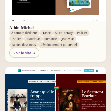
Albin Michel
À compte d'éditeur
France
SF et Fantasy
Policier
Thriller
Historique
Romance
Jeunesse
Bandes dessinées
Développement personnel
Voir le site →