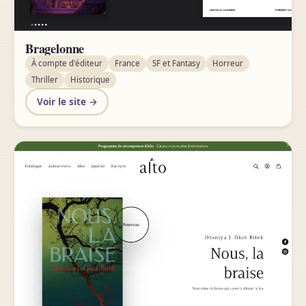
Bragelonne
À compte d'éditeur
France
SF et Fantasy
Horreur
Thriller
Historique
Voir le site →