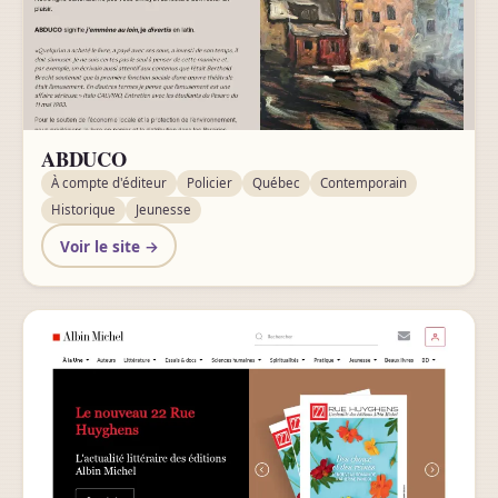
ABDUCO
À compte d'éditeur
Policier
Québec
Contemporain
Historique
Jeunesse
Voir le site →