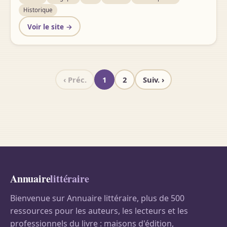
Historique
Voir le site →
‹ Préc.
1
2
Suiv. ›
Annuaire
littéraire
Bienvenue sur Annuaire littéraire, plus de 500
ressources pour les auteurs, les lecteurs et les
professionnels du livre : maisons d'édition,