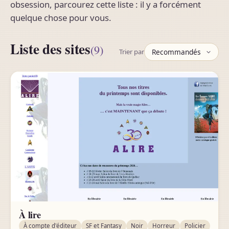
obsession, parcourez cette liste : il y a forcément
quelque chose pour vous.
Liste des sites
(9)
Trier par
À lire
À compte d'éditeur
SF et Fantasy
Noir
Horreur
Policier