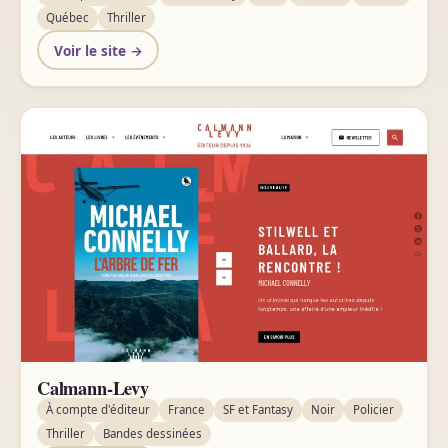
Québec
Thriller
Voir le site →
Calmann-Levy
À compte d'éditeur
France
SF et Fantasy
Noir
Policier
Thriller
Bandes dessinées