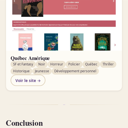
Québec Amérique
SF et Fantasy
Noir
Horreur
Policier
Québec
Thriller
Historique
Jeunesse
Développement personnel
Voir le site →
Conclusion