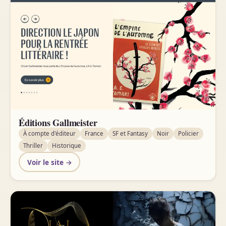
Éditions Gallmeister
À compte d'éditeur
France
SF et Fantasy
Noir
Policier
Thriller
Historique
Voir le site →