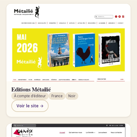
Editions Métailié
À compte d'éditeur
France
Noir
Voir le site →