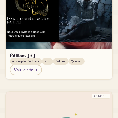
Éditions JAJ
À compte d'éditeur
Noir
Policier
Québec
Voir le site →
ANNONCE