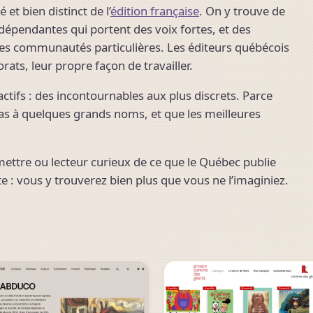
 et bien distinct de l’
édition française
. On y trouve de
dépendantes qui portent des voix fortes, et des
des communautés particulières. Les éditeurs québécois
rats, leur propre façon de travailler.
actifs : des incontournables aux plus discrets. Parce
as à quelques grands noms, et que les meilleures
ettre ou lecteur curieux de ce que le Québec publie
te : vous y trouverez bien plus que vous ne l’imaginiez.