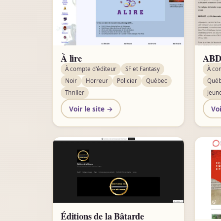
À lire
AB
À compte d'éditeur
SF et Fantasy
À co
Noir
Horreur
Policier
Québec
Qué
Thriller
Jeun
Voir le site →
Voi
Éditions de la Bâtarde