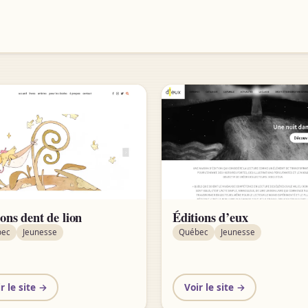
ions dent de lion
Éditions d’eux
bec
Jeunesse
Québec
Jeunesse
r le site →
Voir le site →