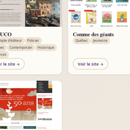
DUCO
Comme des géants
mpte d'éditeur
Policier
Québec
Jeunesse
bec
Contemporain
Historique
esse
r le site →
Voir le site →