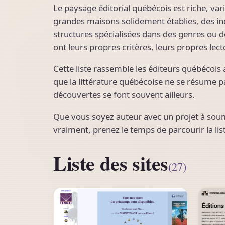
Le paysage éditorial québécois est riche, varié
grandes maisons solidement établies, des in
structures spécialisées dans des genres ou 
ont leurs propres critères, leurs propres lecto
Cette liste rassemble les éditeurs québécois 
que la littérature québécoise ne se résume p
découvertes se font souvent ailleurs.
Que vous soyez auteur avec un projet à soum
vraiment, prenez le temps de parcourir la lis
Liste des sites
(27)