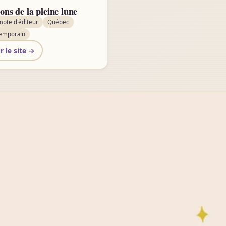
ons de la pleine lune
mpte d'éditeur
Québec
emporain
r le site →