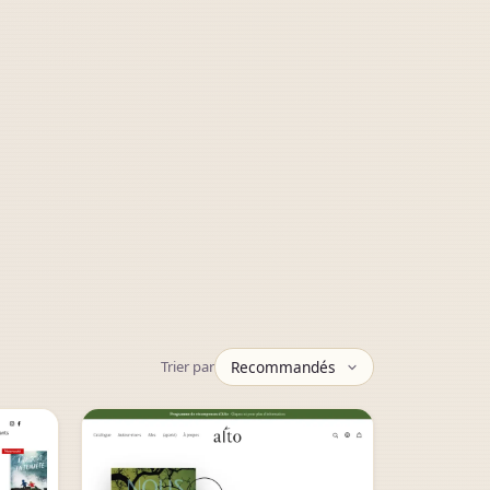
Trier par