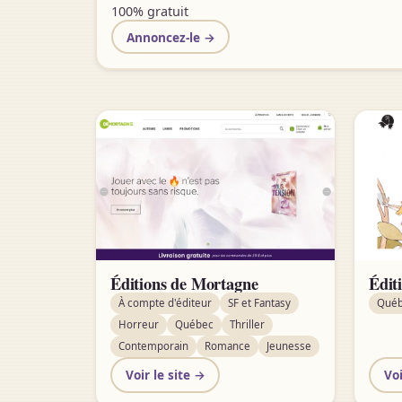
100% gratuit
Annoncez-le →
Éditions de Mortagne
Édit
À compte d'éditeur
SF et Fantasy
Qué
Horreur
Québec
Thriller
Contemporain
Romance
Jeunesse
Voir le site →
Voi