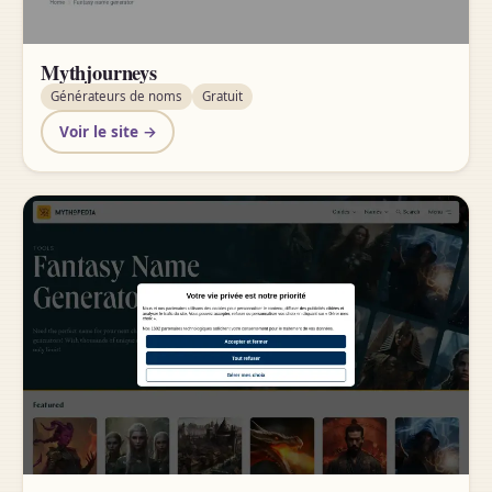
Mythjourneys
Générateurs de noms
Gratuit
Voir le site →