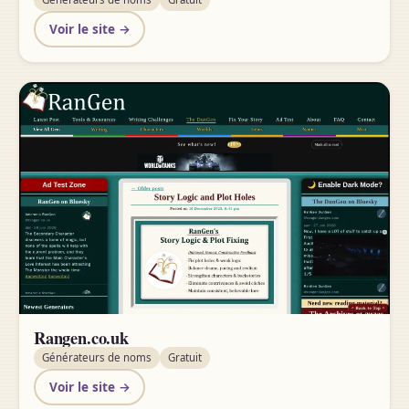
Voir le site →
Rangen.co.uk
Générateurs de noms
Gratuit
Voir le site →