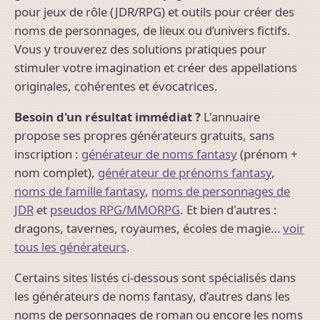
pour jeux de rôle (JDR/RPG) et outils pour créer des
noms de personnages, de lieux ou d’univers fictifs.
Vous y trouverez des solutions pratiques pour
stimuler votre imagination et créer des appellations
originales, cohérentes et évocatrices.
Besoin d'un résultat immédiat ?
L'annuaire
propose ses propres générateurs gratuits, sans
inscription :
générateur de noms fantasy
(prénom +
nom complet),
générateur de prénoms fantasy
,
noms de famille fantasy
,
noms de personnages de
JDR
et
pseudos RPG/MMORPG
. Et bien d'autres :
dragons, tavernes, royaumes, écoles de magie…
voir
tous les générateurs
.
Certains sites listés ci-dessous sont spécialisés dans
les générateurs de noms fantasy, d’autres dans les
noms de personnages de roman ou encore les noms