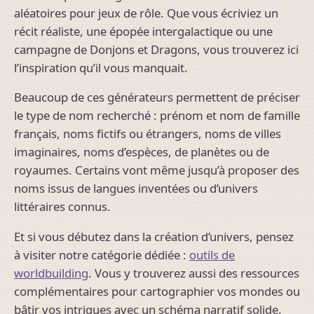
aléatoires pour jeux de rôle. Que vous écriviez un
récit réaliste, une épopée intergalactique ou une
campagne de Donjons et Dragons, vous trouverez ici
l’inspiration qu’il vous manquait.
Beaucoup de ces générateurs permettent de préciser
le type de nom recherché : prénom et nom de famille
français, noms fictifs ou étrangers, noms de villes
imaginaires, noms d’espèces, de planètes ou de
royaumes. Certains vont même jusqu’à proposer des
noms issus de langues inventées ou d’univers
littéraires connus.
Et si vous débutez dans la création d’univers, pensez
à visiter notre catégorie dédiée :
outils de
worldbuilding
. Vous y trouverez aussi des ressources
complémentaires pour cartographier vos mondes ou
bâtir vos intrigues avec un schéma narratif solide.