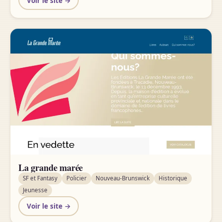
Voir le site →
La grande marée
SF et Fantasy
Policier
Nouveau-Brunswick
Historique
Jeunesse
Voir le site →